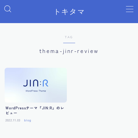
トキタマ
MENU
Sample Page
デモプリセット記事 Part07
TAG
トキタマHome
プライバシーポリシー
thema-jinr-review
運営者情報
WordPressテーマ『JIN:R』のレ
ビュー
2022.11.03
blog